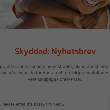
Skyddad: Nyhetsbrev
upp ett urval ur senaste nyhetsflödet, bland annat med 
så om våra senaste företags- och projektpresentationer
vetenskapliga konferenser.
t, please enter the password below.