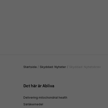
Startsida
Skyddad: Nyheter
Skyddad: Nyhetsbrev
Det här är Abliva
Delivering mitochondrial health
Särläkemedel