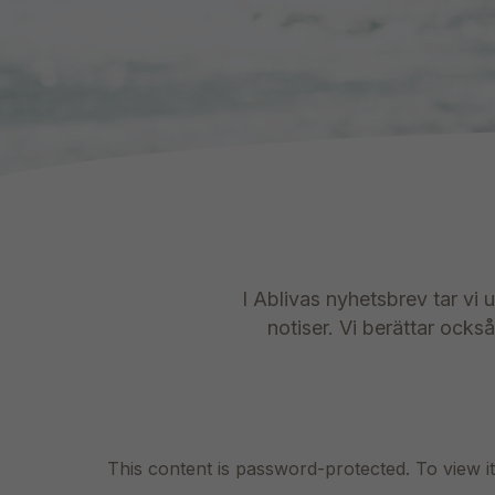
I Ablivas nyhetsbrev tar vi 
notiser. Vi berättar ock
This content is password-protected. To view i