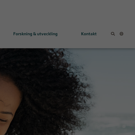
Forskning & utveckling
Kontakt
KL1333
NV354
Tidig utvecklingsfas
FALCON-studien (eng.)