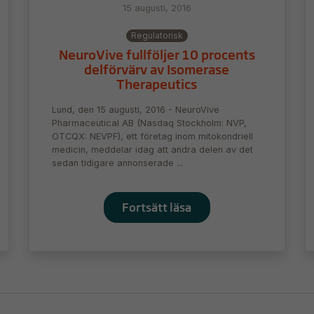
15 augusti, 2016
Regulatorisk
NeuroVive fullföljer 10 procents
delförvärv av Isomerase
Therapeutics
Lund, den 15 augusti, 2016 - NeuroVive
Pharmaceutical AB (Nasdaq Stockholm: NVP,
OTCQX: NEVPF), ett företag inom mitokondriell
medicin, meddelar idag att andra delen av det
sedan tidigare annonserade ...
Fortsätt läsa