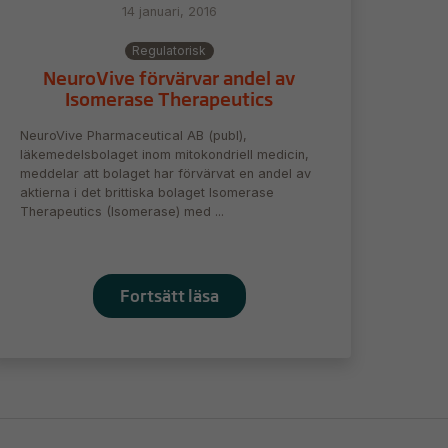
14 januari, 2016
Regulatorisk
NeuroVive förvärvar andel av
Isomerase Therapeutics
NeuroVive Pharmaceutical AB (publ),
läkemedelsbolaget inom mitokondriell medicin,
meddelar att bolaget har förvärvat en andel av
aktierna i det brittiska bolaget Isomerase
Therapeutics (Isomerase) med ...
Fortsätt läsa