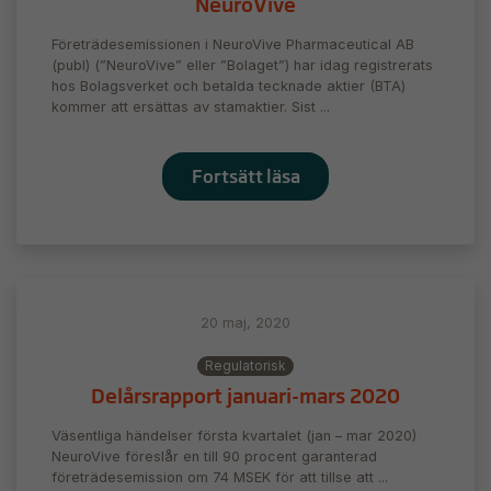
NeuroVive
Företrädesemissionen i NeuroVive Pharmaceutical AB
(publ) (”NeuroVive” eller ”Bolaget”) har idag registrerats
hos Bolagsverket och betalda tecknade aktier (BTA)
kommer att ersättas av stamaktier. Sist ...
Fortsätt läsa
20 maj, 2020
Regulatorisk
Delårsrapport januari-mars 2020
Väsentliga händelser första kvartalet (jan – mar 2020)
NeuroVive föreslår en till 90 procent garanterad
företrädesemission om 74 MSEK för att tillse att ...