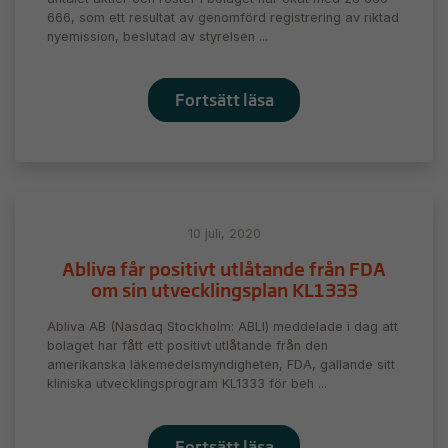
666, som ett resultat av genomförd registrering av riktad
nyemission, beslutad av styrelsen ...
Fortsätt läsa
10 juli, 2020
Abliva får positivt utlåtande från FDA
om sin utvecklingsplan KL1333
Abliva AB (Nasdaq Stockholm: ABLI) meddelade i dag att
bolaget har fått ett positivt utlåtande från den
amerikanska läkemedelsmyndigheten, FDA, gällande sitt
kliniska utvecklingsprogram KL1333 för beh ...
Fortsätt läsa