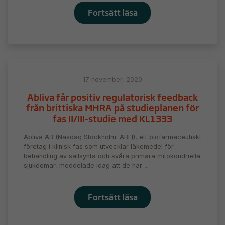
Fortsätt läsa
17 november, 2020
Abliva får positiv regulatorisk feedback
från brittiska MHRA på studieplanen för
fas II/III-studie med KL1333
Abliva AB (Nasdaq Stockholm: ABLI), ett biofarmaceutiskt
företag i klinisk fas som utvecklar läkemedel för
behandling av sällsynta och svåra primära mitokondriella
sjukdomar, meddelade idag att de har ...
Fortsätt läsa