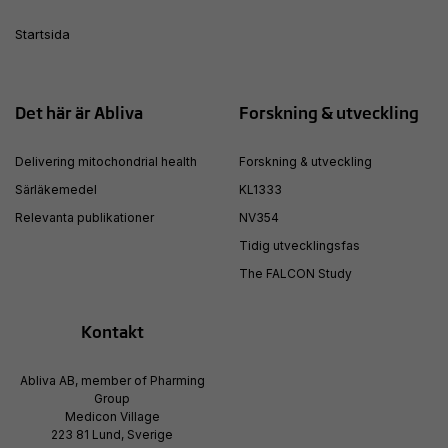
Startsida
Det här är Abliva
Forskning & utveckling
Delivering mitochondrial health
Forskning & utveckling
Särläkemedel
KL1333
Relevanta publikationer
NV354
Tidig utvecklingsfas
The FALCON Study
Kontakt
Abliva AB, member of Pharming
Group
Medicon Village
223 81 Lund, Sverige