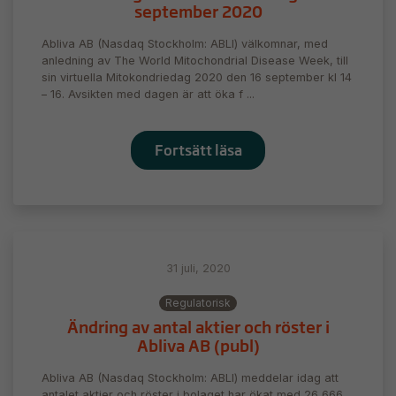
september 2020
Abliva AB (Nasdaq Stockholm: ABLI) välkomnar, med
anledning av The World Mitochondrial Disease Week, till
sin virtuella Mitokondriedag 2020 den 16 september kl 14
– 16. Avsikten med dagen är att öka f ...
Fortsätt läsa
31 juli, 2020
Regulatorisk
Ändring av antal aktier och röster i
Abliva AB (publ)
Abliva AB (Nasdaq Stockholm: ABLI) meddelar idag att
antalet aktier och röster i bolaget har ökat med 26 666