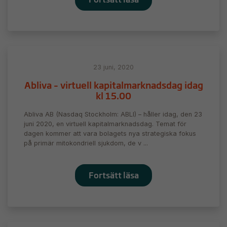
23 juni, 2020
Abliva – virtuell kapitalmarknadsdag idag
kl 15.00
Abliva AB (Nasdaq Stockholm: ABLI) – håller idag, den 23
juni 2020, en virtuell kapitalmarknadsdag. Temat för
dagen kommer att vara bolagets nya strategiska fokus
på primär mitokondriell sjukdom, de v ...
Fortsätt läsa