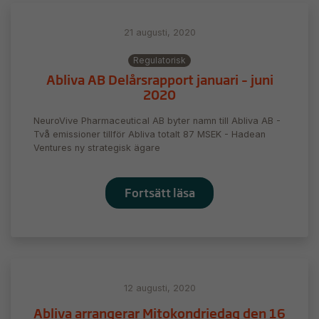
21 augusti, 2020
Regulatorisk
Abliva AB Delårsrapport januari – juni
2020
NeuroVive Pharmaceutical AB byter namn till Abliva AB -
Två emissioner tillför Abliva totalt 87 MSEK - Hadean
Ventures ny strategisk ägare
Fortsätt läsa
12 augusti, 2020
Abliva arrangerar Mitokondriedag den 16