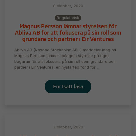
8 oktober, 2020
Regulatorisk
Magnus Persson lämnar styrelsen för
Abliva AB för att fokusera på sin roll som
grundare och partner i Eir Ventures
Abliva AB (Nasdaq Stockholm: ABLI) meddelar idag att
Magnus Persson lämnar bolagets styrelse på egen
begäran för att fokusera på sin roll som grundare och
partner i Eir Ventures, en nystartad fond för ...
Fortsätt läsa
7 oktober, 2020