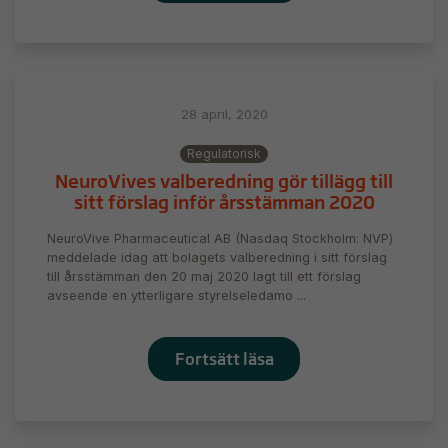
28 april, 2020
Regulatorisk
NeuroVives valberedning gör tillägg till
sitt förslag inför årsstämman 2020
NeuroVive Pharmaceutical AB (Nasdaq Stockholm: NVP)
meddelade idag att bolagets valberedning i sitt förslag
till årsstämman den 20 maj 2020 lagt till ett förslag
avseende en ytterligare styrelseledamo ...
Fortsätt läsa