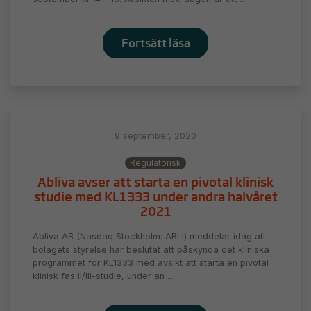
Fortsätt läsa
9 september, 2020
Regulatorisk
Abliva avser att starta en pivotal klinisk
studie med KL1333 under andra halvåret
2021
Abliva AB (Nasdaq Stockholm: ABLI) meddelar idag att
bolagets styrelse har beslutat att påskynda det kliniska
programmet för KL1333 med avsikt att starta en pivotal
klinisk fas II/III-studie, under an ...