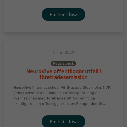
Fortsätt läsa
5 maj, 2020
Regulatorisk
NeuroVive offentliggör utfall i
företrädesemission
NeuroVive Pharmaceutical AB (Nasdaq Stockholm: NVP)
(”NeuroVive” eller ”Bolaget”) offentliggör idag att
nyemissionen med företrädesrätt för befintliga
aktieägare som offentliggjordes av Bolaget den 19 ...
Fortsätt läsa