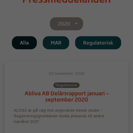
2020
Alla
MAR
Regulatorisk
20 november, 2020
Regulatorisk
Abliva AB Delårsrapport januari –
september 2020
KL1333 är på väg mot avgörande klinisk studie -
Registreringsgrundande studie planeras till andra
halvåret 2021