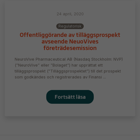
24 april, 2020
Regulatorisk
Offentliggörande av tilläggsprospekt
avseende NeuoVives
företrädesemission
NeuroVive Pharmaceutical AB (Nasdaq Stockholm: NVP)
(”NeuroVive” eller ”Bolaget”) har upprättat ett
tilläggsprospekt (”Tilläggsprospektet”) till det prospekt
som godkändes och registrerades av Finansi ...
Fortsätt läsa