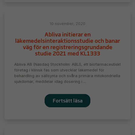
10 november, 2020
Abliva initierar en
läkemedelsinteraktionsstudie och banar
väg för en registreringsgrundande
studie 2021 med KL1333
Abliva AB (Nasdaq Stockholm: ABLI), ett biofarmaceutiskt
företag i klinisk fas som utvecklar läkemedel för
behandling av sällsynta och svåra primära mitokondriella
sjukdomar, meddelar idag dosering i ...
Fortsätt läsa