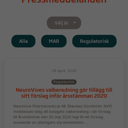
Välj år
Alla
MAR
Regulatorisk
28 april, 2020
Regulatorisk
NeuroVives valberedning gör tillägg till
sitt förslag inför årsstämman 2020
NeuroVive Pharmaceutical AB (Nasdaq Stockholm: NVP)
meddelade idag att bolagets valberedning i sitt förslag
till årsstämman den 20 maj 2020 lagt till ett förslag
avseende en ytterligare styrelseledamo ...