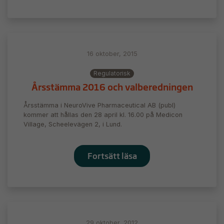
16 oktober, 2015
Regulatorisk
Årsstämma 2016 och valberedningen
Årsstämma i NeuroVive Pharmaceutical AB (publ)
kommer att hållas den 28 april kl. 16.00 på Medicon
Village, Scheelevägen 2, i Lund.
Fortsätt läsa
29 oktober, 2012