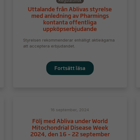
Regulatorisk
Uttalande från Ablivas styrelse
med anledning av Pharmings
kontanta offentliga
uppköpserbjudande
Styrelsen rekommenderar enhälligt aktieägarna
att acceptera erbjudandet.
Fortsätt läsa
16 september, 2024
Följ med Abliva under World
Mitochondrial Disease Week
2024, den 16 – 22 september