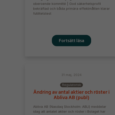
oberoende kommitté | God säkerhetsprofil
bekräftad och båda primära effektmåtten klarar
futilitetstest
Fortsätt läsa
31 maj, 2024
Regulatorisk
Ändring av antal aktier och röster i
Abliva AB (publ)
Abliva AB (Nasdaq Stockholm: ABLI) meddelar
idag att antalet aktier och röster i Bolaget har