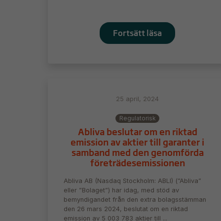
Fortsätt läsa
25 april, 2024
Regulatorisk
Abliva beslutar om en riktad
emission av aktier till garanter i
samband med den genomförda
företrädesemissionen
Abliva AB (Nasdaq Stockholm: ABLI) (”Abliva”
eller ”Bolaget”) har idag, med stöd av
bemyndigandet från den extra bolagsstämman
den 26 mars 2024, beslutat om en riktad
emission av 5 003 783 aktier till ...