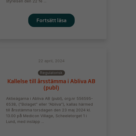
styrelsen den 22 fe ...
Fortsätt läsa
22 april, 2024
Regulatorisk
Kallelse till årsstämma i Abliva AB
(publ)
Aktieägarna i Abliva AB (publ), org.nr 556595-
6538, (”Bolaget” eller ”Abliva”), kallas härmed
till årsstämma torsdagen den 23 maj 2024 kl.
13.00 på Medicon Village, Scheeletorget 1 i
Lund, med insläpp ...