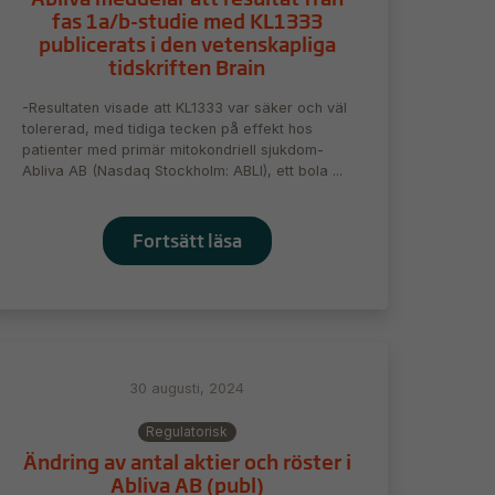
fas 1a/b-studie med KL1333
publicerats i den vetenskapliga
tidskriften Brain
-Resultaten visade att KL1333 var säker och väl
tolererad, med tidiga tecken på effekt hos
patienter med primär mitokondriell sjukdom-
Abliva AB (Nasdaq Stockholm: ABLI), ett bola ...
Fortsätt läsa
30 augusti, 2024
Regulatorisk
Ändring av antal aktier och röster i
Abliva AB (publ)