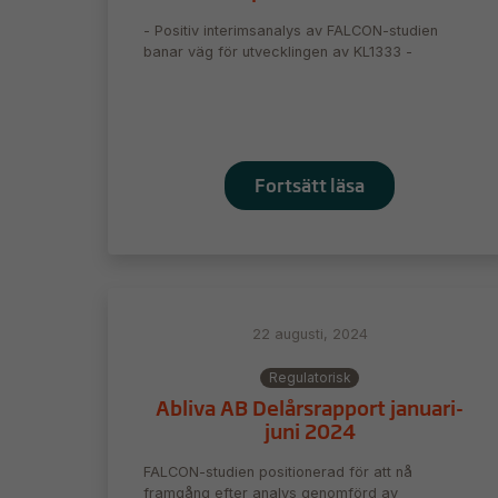
- Positiv interimsanalys av FALCON-studien
banar väg för utvecklingen av KL1333 -
Fortsätt läsa
22 augusti, 2024
Regulatorisk
Abliva AB Delårsrapport januari-
juni 2024
FALCON-studien positionerad för att nå
framgång efter analys genomförd av