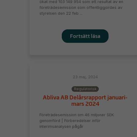
ökat med 103 149 954 som ett resultat av en
företrädesemission som offentliggjordes av
styrelsen den 22 feb ...
Fortsätt läsa
23 maj, 2024
Regulatorisk
Abliva AB Delårsrapport januari-
mars 2024
Företrädesemission om 46 miljoner SEK
genomförd | Förberedelser inför
interimsanalysen pågår