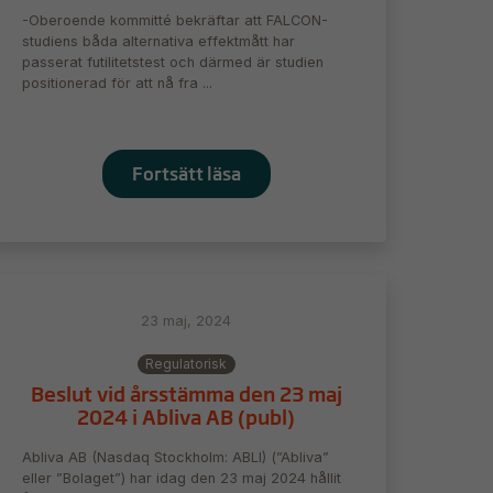
-Oberoende kommitté bekräftar att FALCON-
studiens båda alternativa effektmått har
passerat futilitetstest och därmed är studien
positionerad för att nå fra ...
Fortsätt läsa
23 maj, 2024
Regulatorisk
Beslut vid årsstämma den 23 maj
2024 i Abliva AB (publ)
Abliva AB (Nasdaq Stockholm: ABLI) (”Abliva”
eller ”Bolaget”) har idag den 23 maj 2024 hållit