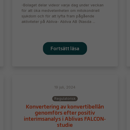
-Bolaget delar videor varje dag under veckan
för att öka medvetenheten om mitokondriell
sjukdom och för att lyfta fram pågående
aktiviteter på Abliva- Abliva AB (Nasda ...
Fortsätt läsa
19 juli, 2024
Regulatorisk
Konvertering av konvertibellån
genomförs efter positiv
interimsanalys i Ablivas FALCON-
studie