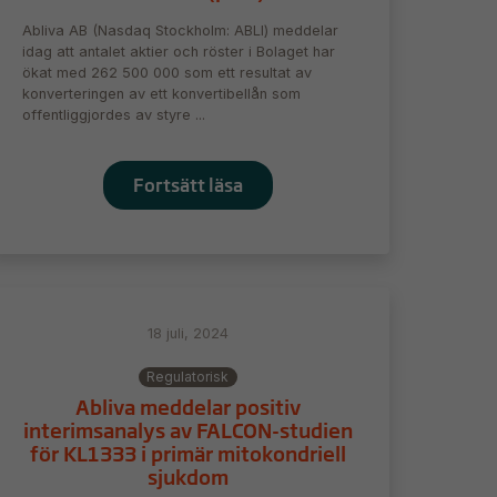
Abliva AB (Nasdaq Stockholm: ABLI) meddelar
idag att antalet aktier och röster i Bolaget har
ökat med 262 500 000 som ett resultat av
konverteringen av ett konvertibellån som
offentliggjordes av styre ...
Fortsätt läsa
18 juli, 2024
Regulatorisk
Abliva meddelar positiv
interimsanalys av FALCON-studien
för KL1333 i primär mitokondriell
sjukdom