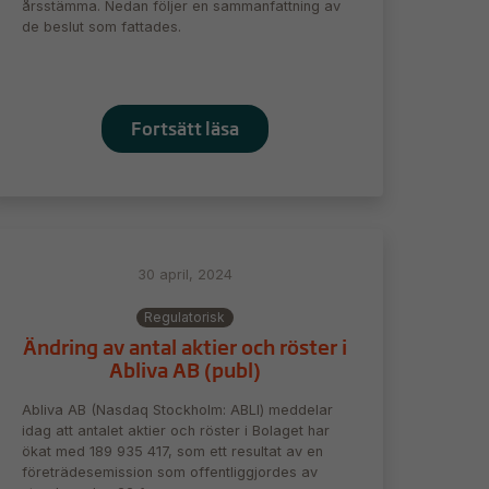
årsstämma. Nedan följer en sammanfattning av
de beslut som fattades.
Fortsätt läsa
30 april, 2024
Regulatorisk
Ändring av antal aktier och röster i
Abliva AB (publ)
Abliva AB (Nasdaq Stockholm: ABLI) meddelar
idag att antalet aktier och röster i Bolaget har
ökat med 189 935 417, som ett resultat av en
företrädesemission som offentliggjordes av