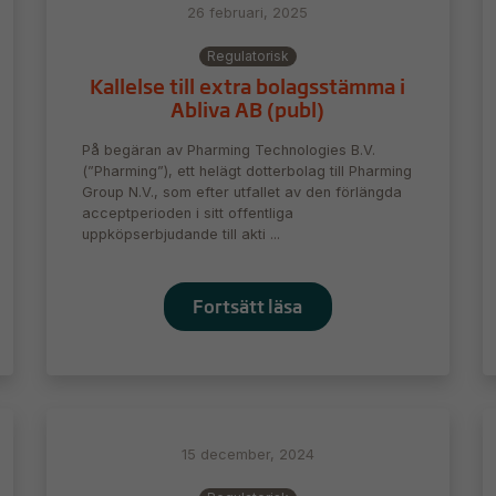
26 februari, 2025
Regulatorisk
Kallelse till extra bolagsstämma i
Abliva AB (publ)
På begäran av Pharming Technologies B.V.
(”Pharming”), ett helägt dotterbolag till Pharming
Group N.V., som efter utfallet av den förlängda
acceptperioden i sitt offentliga
uppköpserbjudande till akti ...
Fortsätt läsa
15 december, 2024